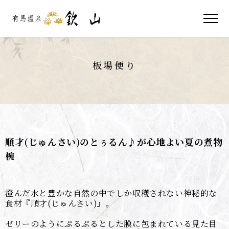
板場便り
順才(じゅんさい)のとぅるん♪が心地よい夏の煮物
椀
澄んだ水と豊かな自然の中でしか収穫されない神秘的な
食材『順才(じゅんさい)』。
ゼリーのようにぷるぷるとした膜に包まれている見た目