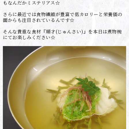
もなんだかミステリアス☆
さらに最近では食物繊維が豊富で低カロリーと栄養価の
面からも注目されているんです☆
そんな貴重な食材『順才(じゅんさい)』を本日は煮物椀
にてお楽しみください☆