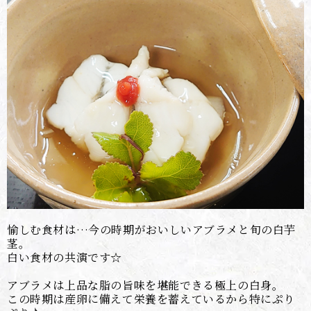
愉しむ食材は…今の時期がおいしいアブラメと旬の白芋
茎。
白い食材の共演です☆
アブラメは上品な脂の旨味を堪能できる極上の白身。
この時期は産卵に備えて栄養を蓄えているから特にぷり