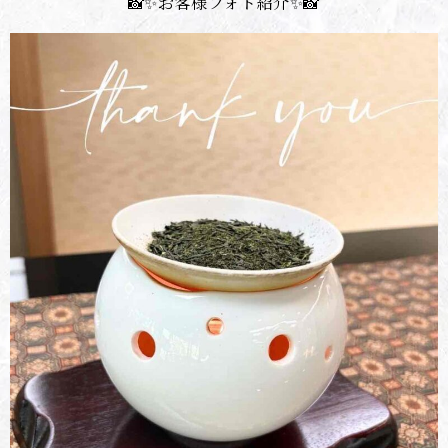
📸✨お客様フォト紹介✨📸