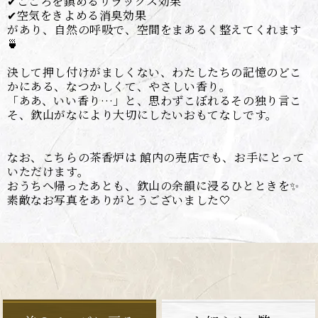
✔︎こころを鎮めるリラックス効果
✔︎空気をきよめる消臭効果
があり、自然の呼吸で、空間をまあるく整えてくれます
🍵
決して押し付けがましくない、わたしたちの記憶のどこ
かにある、なつかしくて、やさしい香り。
「ああ、いい香り…」と、思わずこぼれるその独り言こ
そ、欽山がなにより大切にしたいおもてなしです。
なお、こちらの茶香炉は 館内の売店でも、お手にとって
いただけます。
おうちへ帰ったあとも、欽山の余韻に浸るひとときを✨
素敵なお写真をありがとうございました🤍