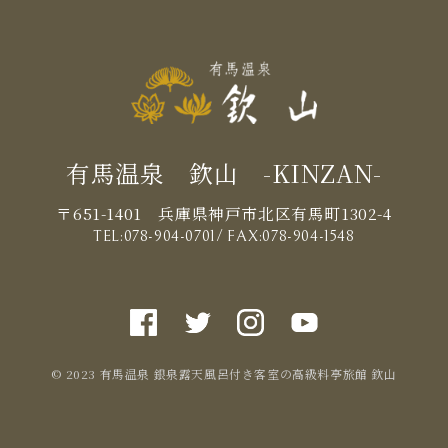
有馬温泉 欽山 -KINZAN-
〒651-1401 兵庫県神戸市北区有馬町1302-4
TEL:
078-904-0701
/ FAX:078-904-1548
© 2023 有馬温泉 銀泉露天風呂付き客室の高級料亭旅館 欽山