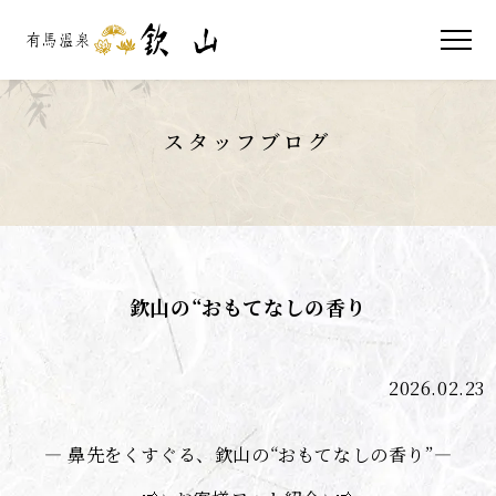
スタッフブログ
欽山の“おもてなしの香り
2026.02.23
— 鼻先をくすぐる、欽山の“おもてなしの香り”—