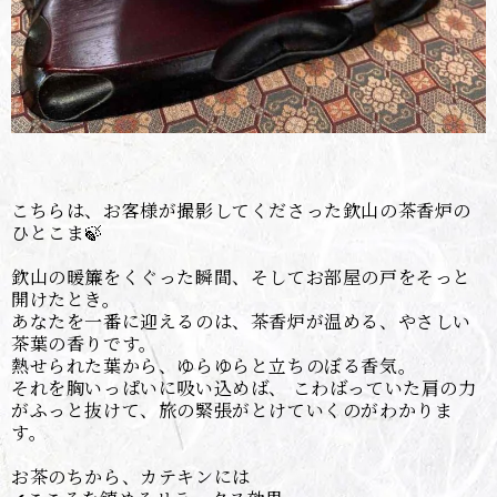
こちらは、お客様が撮影してくださった欽山の茶香炉の
ひとこま🍃
欽山の暖簾をくぐった瞬間、そしてお部屋の戸をそっと
開けたとき。
あなたを一番に迎えるのは、茶香炉が温める、やさしい
茶葉の香りです。
熱せられた葉から、ゆらゆらと立ちのぼる香気。
それを胸いっぱいに吸い込めば、 こわばっていた肩の力
がふっと抜けて、旅の緊張がとけていくのがわかりま
す。
お茶のちから、カテキンには