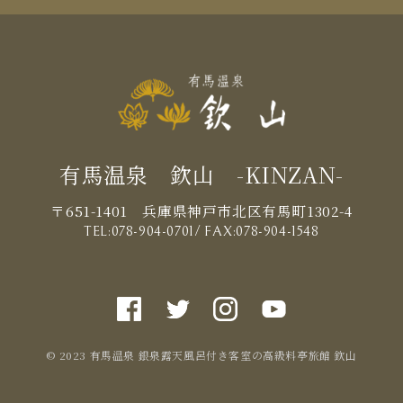
有馬温泉 欽山 -KINZAN-
〒651-1401 兵庫県神戸市北区有馬町1302-4
TEL:
078-904-0701
/ FAX:078-904-1548
© 2023 有馬温泉 銀泉露天風呂付き客室の高級料亭旅館 欽山