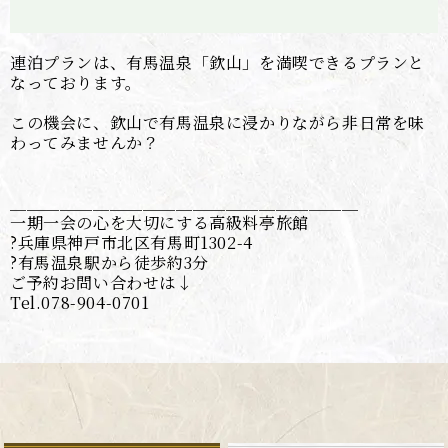
連泊プランは、有馬温泉「欽山」を満喫できるプランと
なっております。
この機会に、欽山で有馬温泉に浸かりながら非日常を味
わってみませんか？
＿＿＿＿＿＿＿＿＿＿＿＿＿＿＿＿＿＿＿＿＿
一期一会の心を大切にする高級料亭旅館
?兵庫県神戸市北区有馬町1302-4
?有馬温泉駅から徒歩約3分
ご予約お問い合わせは↓
Tel.078-904-0701