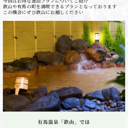
今回はお得な連泊プランについてご紹介
欽山や有馬の町を満喫できるプランとなっております
この機会にぜひ欽山にお越しください