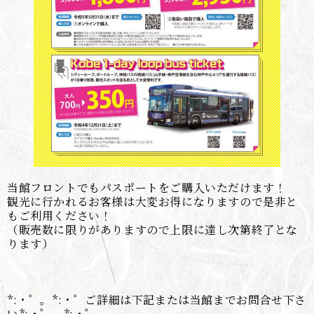
当館フロントでもパスポートをご購入いただけます！
観光に行かれるお客様は大変お得になりますので是非と
もご利用ください！
（販売数に限りがありますので上限に達し次第終了とな
ります）
*:・゜。*:・゜ご詳細は下記または当館までお問合せ下さ
い*:・゜。*:・゜