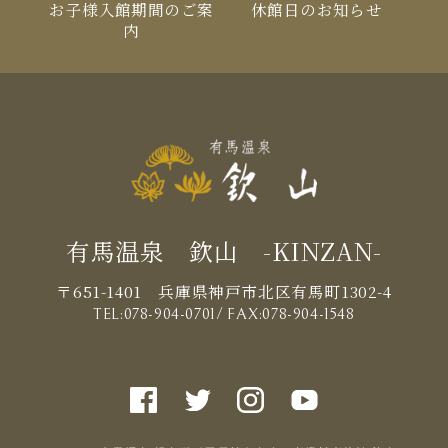
お⼦様⼊館期間のご案
休館⽇のお知らせ
内
有馬温泉 欽山 -KINZAN-
〒651-1401 兵庫県神戸市北区有馬町1302-4
TEL:
078-904-0701
/ FAX:078-904-1548