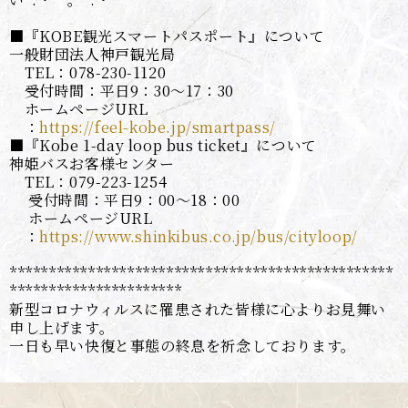
■『KOBE観光スマートパスポート』について
一般財団法人神戸観光局
TEL：078-230-1120
受付時間：平日9：30～17：30
ホームページURL
：
https://feel-kobe.jp/smartpass/
■『Kobe 1-day loop bus ticket』について
神姫バスお客様センター
TEL：079-223-1254
受付時間：平日9：00～18：00
ホームページURL
：
https://www.shinkibus.co.jp/bus/cityloop/
*************************************************
**********************
新型コロナウィルスに罹患された皆様に心よりお見舞い
申し上げます。
一日も早い快復と事態の終息を祈念しております。