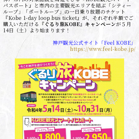
パスポート』と市内の主要観光エリアを結ぶ「シティー
ループ」「ポートループ」の一日乗り放題のチケット
『Kobe 1-day loop bus ticket』が、それぞれ半額でご
購入いただける
『ぐるり旅KOBE』キャンペーン
が５月
14日（土）より始まります！
神戸観光公式サイト「Feel KOBE」
https://www.feel-kobe.jp/