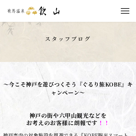
スタッフブログ
～今こそ神戸を遊びつくそう『ぐるり旅KOBE』キ
ャンペーン～
神戸の街や六甲山観光などを
お考えのお客様に朗報です
！！
神戸市内の対象施設を周遊できる『KOBE観光スマート